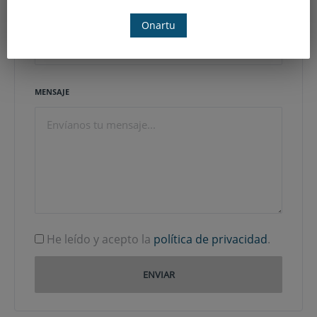
EMAIL
Onartu
MENSAJE
He leído y acepto la
política de privacidad
.